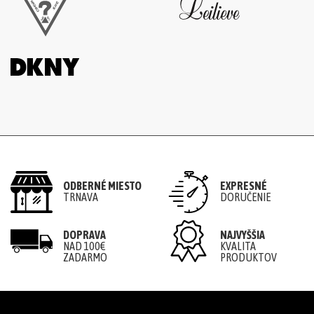
ODBERNÉ MIESTO
EXPRESNÉ
TRNAVA
DORUČENIE
DOPRAVA
NAJVYŠŠIA
NAD 100€
KVALITA
ZADARMO
PRODUKTOV