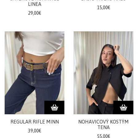
LINEA
15,00€
29,00€
REGULAR RIFLE MINN
NOHAVICOVÝ KOSTÝM
TENA
39,00€
55,00€