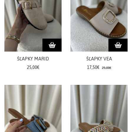
ŠĽAPKY MARID
ŠĽAPKY VEA
25,00€
17,50€
25,00€