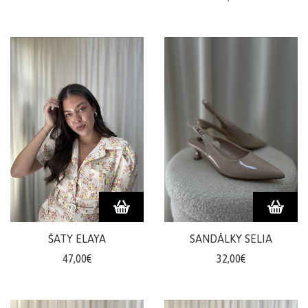
ŠATY ELAYA
SANDÁLKY SELIA
47,00€
32,00€