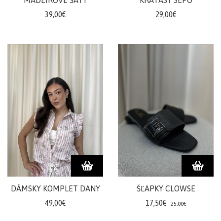
MADEIROVÉ ŠATY
KRAŤASY SEPO
39,00€
29,00€
DÁMSKY KOMPLET DANY
ŠĽAPKY CLOWSE
49,00€
17,50€
25,00€