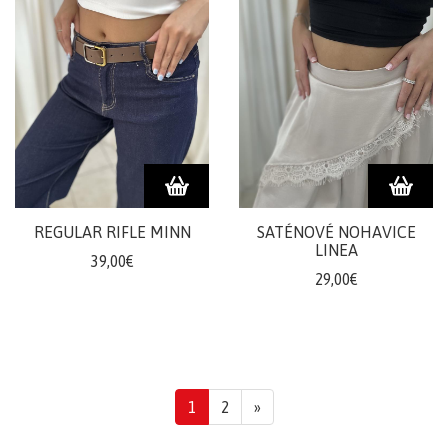
REGULAR RIFLE MINN
SATÉNOVÉ NOHAVICE
LINEA
39,00€
29,00€
1
2
»