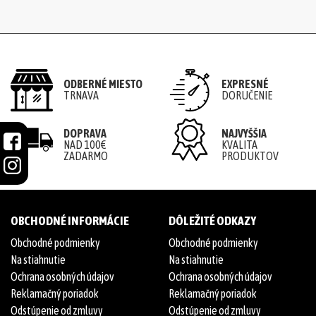
ODBERNÉ MIESTO
EXPRESNÉ
TRNAVA
DORUČENIE
DOPRAVA
NAJVYŠŠIA
NAD 100€
KVALITA
ZADARMO
PRODUKTOV
OBCHODNÉ INFORMÁCIE
DÔLEŽITÉ ODKAZY
Obchodné podmienky
Obchodné podmienky
Na stiahnutie
Na stiahnutie
Ochrana osobných údajov
Ochrana osobných údajov
Reklamačný poriadok
Reklamačný poriadok
Odstúpenie od zmluvy
Odstúpenie od zmluvy