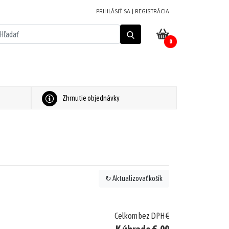
PRIHLÁSIŤ SA
|
REGISTRÁCIA
0
Zhrnutie objednávky
↻ Aktualizovať košík
Celkom bez DPH €