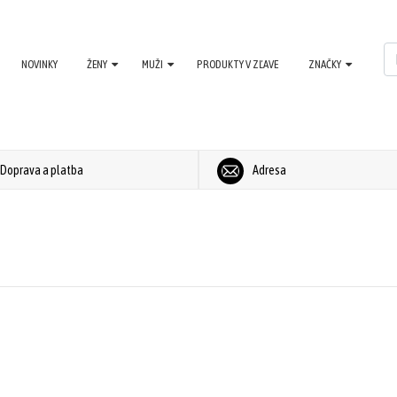
NOVINKY
ŽENY
MUŽI
PRODUKTY V ZĽAVE
ZNAČKY
Doprava a platba
Adresa