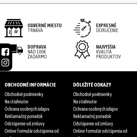
ODBERNÉ MIESTO
EXPRESNÉ
TRNAVA
DORUČENIE
DOPRAVA
NAJVYŠŠIA
NAD 100€
KVALITA
ZADARMO
PRODUKTOV
OBCHODNÉ INFORMÁCIE
DÔLEŽITÉ ODKAZY
Obchodné podmienky
Obchodné podmienky
Na stiahnutie
Na stiahnutie
Ochrana osobných údajov
Ochrana osobných údajov
Reklamačný poriadok
Reklamačný poriadok
Odstúpenie od zmluvy
Odstúpenie od zmluvy
Online formulár odstúpenia od
Online formulár odstúpenia od