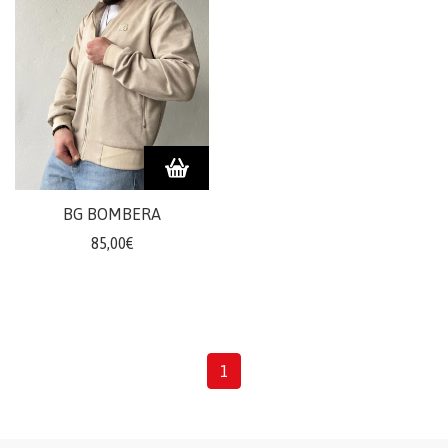
BG BOMBERA
85,00€
1