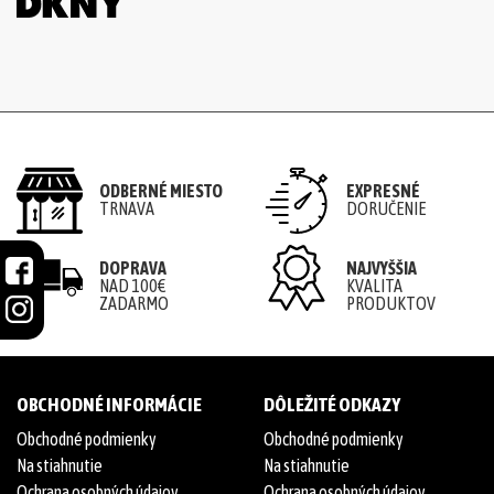
ODBERNÉ MIESTO
EXPRESNÉ
TRNAVA
DORUČENIE
DOPRAVA
NAJVYŠŠIA
NAD 100€
KVALITA
ZADARMO
PRODUKTOV
OBCHODNÉ INFORMÁCIE
DÔLEŽITÉ ODKAZY
Obchodné podmienky
Obchodné podmienky
Na stiahnutie
Na stiahnutie
Ochrana osobných údajov
Ochrana osobných údajov