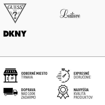
ODBERNÉ MIESTO
EXPRESNÉ
TRNAVA
DORUČENIE
DOPRAVA
NAJVYŠŠIA
NAD 100€
KVALITA
ZADARMO
PRODUKTOV