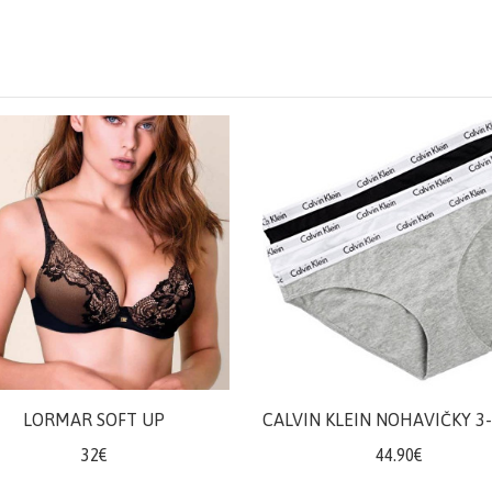
LORMAR SOFT UP
CALVIN KLEIN NOHAVIČKY 3
32€
44.90€