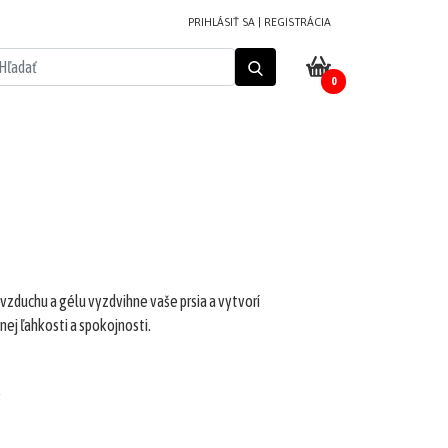
PRIHLÁSIŤ SA
|
REGISTRÁCIA
0
vzduchu a gélu vyzdvihne vaše prsia a vytvorí
nej ľahkosti a spokojnosti.