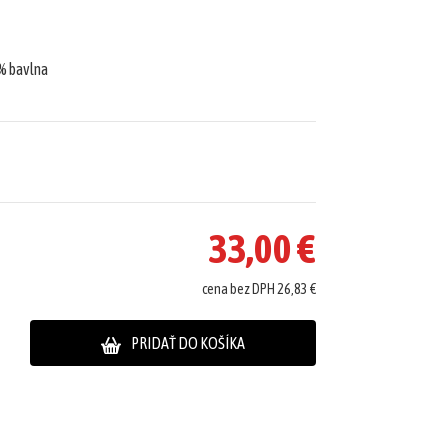
% bavlna
33,00 €
cena bez DPH 26,83 €
PRIDAŤ DO KOŠÍKA