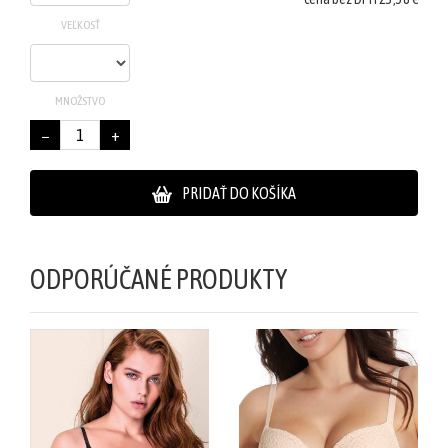
VEĽKOSŤ
MNOŽSTVO
−
+
PRIDAŤ DO KOŠÍKA
ODPORÚČANÉ PRODUKTY