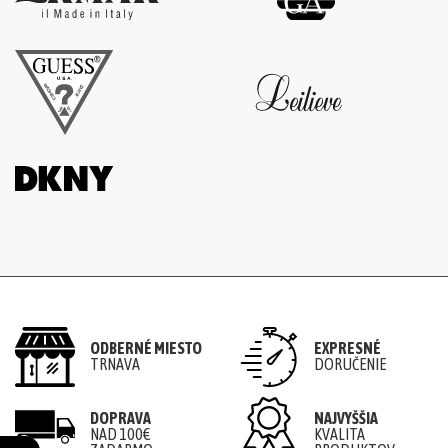
ODBERNÉ MIESTO
EXPRESNÉ
TRNAVA
DORUČENIE
DOPRAVA
NAJVYŠŠIA
NAD 100€
KVALITA