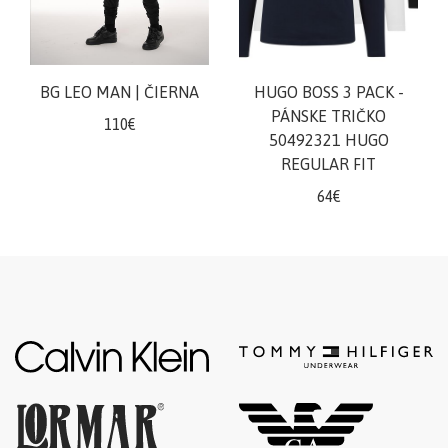
BG LEO MAN | ČIERNA
HUGO BOSS 3 PACK -
PÁNSKE TRIČKO
110€
50492321 HUGO
REGULAR FIT
64€