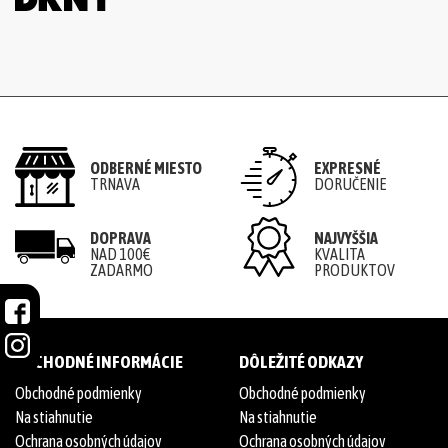
ODBERNÉ MIESTO
EXPRESNÉ
TRNAVA
DORUČENIE
DOPRAVA
NAJVYŠŠIA
NAD 100€
KVALITA
ZADARMO
PRODUKTOV
OBCHODNÉ INFORMÁCIE
DÔLEŽITÉ ODKAZY
Obchodné podmienky
Obchodné podmienky
Na stiahnutie
Na stiahnutie
Ochrana osobných údajov
Ochrana osobných údajov