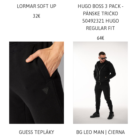
LORMAR SOFT UP
HUGO BOSS 3 PACK -
PÁNSKE TRIČKO
32€
50492321 HUGO
REGULAR FIT
64€
GUESS TEPLÁKY
BG LEO MAN | ČIERNA