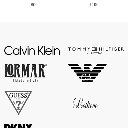
80€
110€