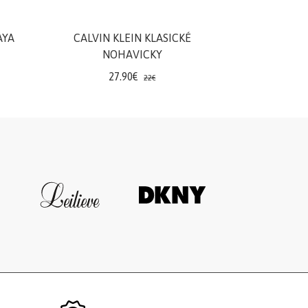
AYA
CALVIN KLEIN KLASICKÉ
NOHAVICKY
27.90€
22€