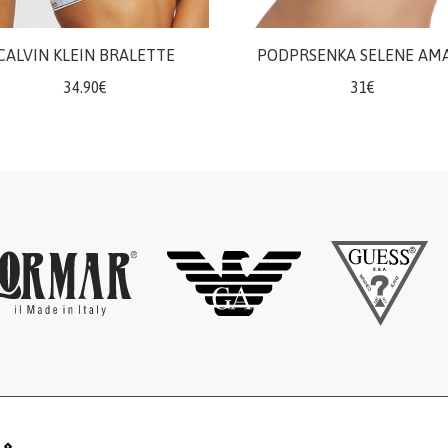
CALVIN KLEIN BRALETTE
PODPRSENKA SELENE AM
34.90€
31€