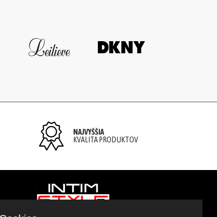
NAJVYŠŠIA
KVALITA PRODUKTOV