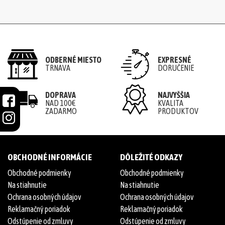
ODBERNÉ MIESTO
EXPRESNÉ
TRNAVA
DORUČENIE
DOPRAVA
NAJVYŠŠIA
NAD 100€
KVALITA
ZADARMO
PRODUKTOV
OBCHODNÉ INFORMÁCIE
DÔLEŽITÉ ODKAZY
Obchodné podmienky
Obchodné podmienky
Na stiahnutie
Na stiahnutie
Ochrana osobných údajov
Ochrana osobných údajov
Reklamačný poriadok
Reklamačný poriadok
Odstúpenie od zmluvy
Odstúpenie od zmluvy