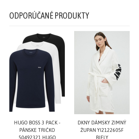
ODPORÚČANÉ PRODUKTY
HUGO BOSS 3 PACK -
DKNY DÁMSKY ZIMNÝ
PÁNSKE TRIČKO
ŽUPAN YI2122605F
50492321 HUGO
BIELY