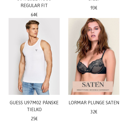
REGULAR FIT
93€
64€
GUESS U97M02 PÁNSKE
LORMAR PLUNGE SATEN
TIELKO
32€
25€