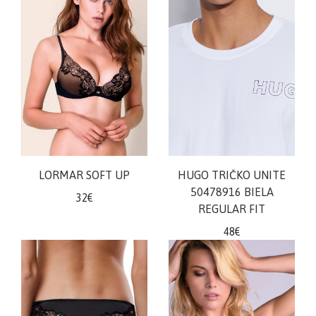
LORMAR SOFT UP
HUGO TRIČKO UNITE
50478916 BIELA
32€
REGULAR FIT
48€