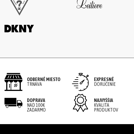
ODBERNÉ MIESTO
EXPRESNÉ
TRNAVA
DORUČENIE
DOPRAVA
NAJVYŠŠIA
NAD 100€
KVALITA
ZADARMO
PRODUKTOV