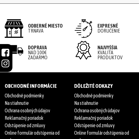
ODBERNÉ MIESTO
EXPRESNÉ
TRNAVA
DORUČENIE
DOPRAVA
NAJVYŠŠIA
NAD 100€
KVALITA
ZADARMO
PRODUKTOV
OBCHODNÉ INFORMÁCIE
DÔLEŽITÉ ODKAZY
Obchodné podmienky
Obchodné podmienky
Na stiahnutie
Na stiahnutie
Ochrana osobných údajov
Ochrana osobných údajov
Reklamačný poriadok
Reklamačný poriadok
Odstúpenie od zmluvy
Odstúpenie od zmluvy
Online formulár odstúpenia od
Online formulár odstúpenia od