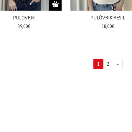
PULÓVRIK
PULÓVRIK RESIL
39,00€
18,00€
1
2
»