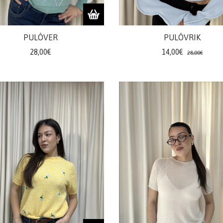
PULÓVER
PULÓVRIK
28,00€
14,00€
28,00€