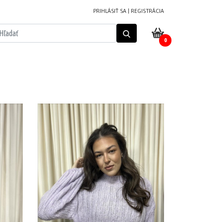
PRIHLÁSIŤ SA
|
REGISTRÁCIA
0