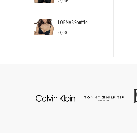
29,00€
LORMAR Souffle
29,00€