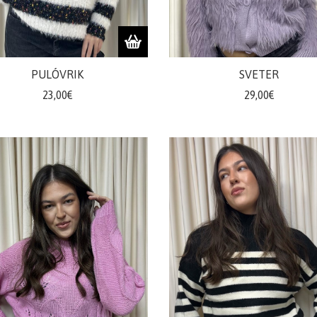
PULÓVRIK
SVETER
23,00€
29,00€