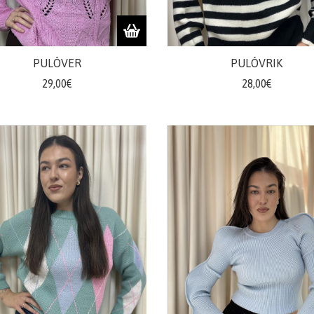
PULÓVER
PULÓVRIK
29,00€
28,00€