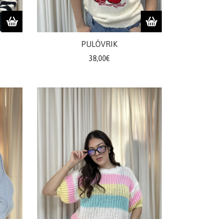
PULÓVRIK
38,00€