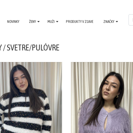
NOVINKY
ŽENY
MUŽI
PRODUKTY V ZĽAVE
ZNAČKY
Y / SVETRE/PULÓVRE